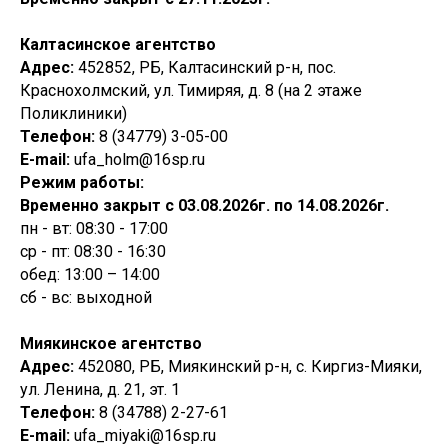
Калтасинское агентство
Адрес:
452852, РБ, Калтасинский р-н, пос.
Краснохолмский, ул. Тимиряя, д. 8 (на 2 этаже
Поликлиники)
Телефон:
8 (34779) 3-05-00
E-mail:
ufa_holm@16sp.ru
Режим работы:
Временно закрыт с 03.08.2026г. по 14.08.2026г.
пн - вт: 08:30 - 17:00
ср - пт: 08:30 - 16:30
обед: 13:00 – 14:00
сб - вс: выходной
Миякинское агентство
Адрес:
452080, РБ, Миякинский р-н, с. Киргиз-Мияки,
ул. Ленина, д. 21, эт. 1
Телефон:
8 (34788) 2-27-61
E-mail:
ufa_miyaki@16sp.ru