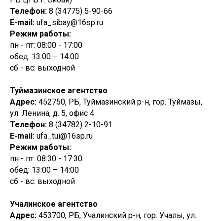
Телефон:
8 (34775) 5-90-66
E-mail:
ufa_sibay@16sp.ru
Режим работы:
пн - пт: 08:00 - 17:00
обед: 13:00 – 14:00
сб - вс: выходной
Туймазинское агентство
Адрес:
452750, РБ, Туймазинский р-н, гор. Туймазы,
ул. Ленина, д. 5, офис 4
Телефон:
8 (34782) 2-10-91
E-mail:
ufa_tui@16sp.ru
Режим работы:
пн - пт: 08:30 - 17:30
обед: 13:00 – 14:00
сб - вс: выходной
Учалинское агентство
Адрес:
453700, РБ, Учалинский р-н, гор. Учалы, ул.