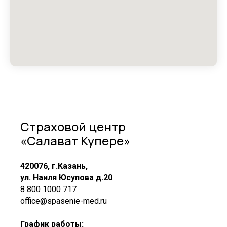
Страховой центр
«Салават Купере»
420076, г.Казань,
ул. Наиля Юсупова д.20
8 800 1000 717
office@spasenie-med.ru
График работы: