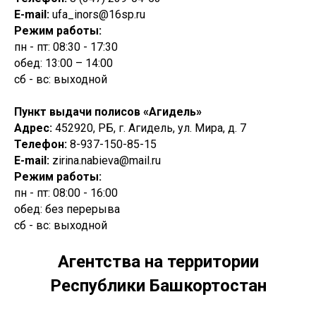
E-mail:
ufa_inors@16sp.ru
Режим работы:
пн - пт: 08:30 - 17:30
обед: 13:00 – 14:00
сб - вс: выходной
Пункт выдачи полисов «Агидель»
Адрес:
452920, РБ, г. Агидель, ул. Мира, д. 7
Телефон:
8-937-150-85-15
E-mail:
zirina.nabieva@mail.ru
Режим работы:
пн - пт: 08:00 - 16:00
обед: без перерыва
сб - вс: выходной
Агентства на территории
Республики Башкортостан