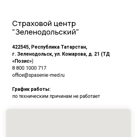
Страховой центр
"Зеленодольский"
422545, Республика Татарстан,
г. Зеленодольск, ул. Комарова, д. 21 (ТД
«Позис»
)
8 800 1000 717
office@spasenie-med.ru
График работы:
по техническим причинам не работает