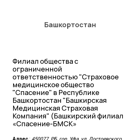
Башкортостан
Филиал общества с
ограниченной
ответственностью "Страховое
медицинское общество
"Спасение" в Республике
Башкортостан "Башкирская
Медицинская Страховая
Компания" (Башкирский филиал
«Спасение-БМСК»
Адрес
:
450077, РБ, гор. Уфа, ул. Достоевского,