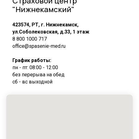
Страховой центр
"Нижнекамский"
423574, РТ, г. Нижнекамск,
ул.Соболековская, д.33, 1 этаж
8 800 1000 717
office@spasenie-med.ru
График работы:
пн - пт: 08:00 - 12:00
без перерыва на обед
сб - вс выходной