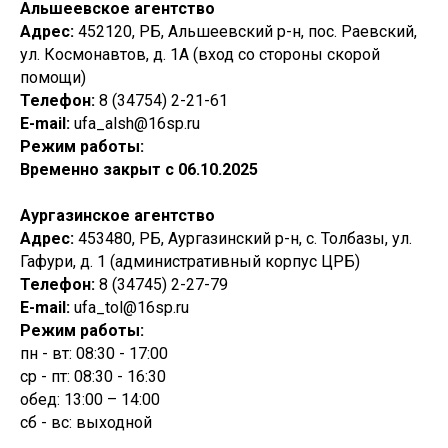
Альшеевское агентство
Адрес:
452120, РБ, Альшеевский р-н, пос. Раевский,
ул. Космонавтов, д. 1А (вход со стороны скорой
помощи)
Телефон:
8 (34754) 2-21-61
E-mail:
ufa_alsh@16sp.ru
Режим работы:
Временно закрыт с 06.10.2025
Аургазинское агентство
Адрес:
453480, РБ, Аургазинский р-н, с. Толбазы, ул.
Гафури, д. 1 (административный корпус ЦРБ)
Телефон:
8 (34745) 2-27-79
E-mail:
ufa_tol@16sp.ru
Режим работы:
пн - вт: 08:30 - 17:00
ср - пт: 08:30 - 16:30
обед: 13:00 – 14:00
сб - вс: выходной