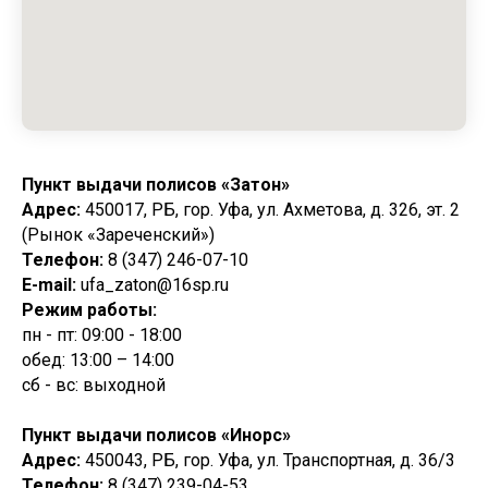
Пункт выдачи полисов «Затон»
Адрес:
450017, РБ, гор. Уфа, ул. Ахметова, д. 326, эт. 2
(Рынок «Зареченский»)
Телефон:
8 (347) 246-07-10
E-mail:
ufa_zaton@16sp.ru
Режим работы:
пн - пт: 09:00 - 18:00
обед: 13:00 – 14:00
сб - вс: выходной
Пункт выдачи полисов «Инорс»
Адрес:
450043, РБ, гор. Уфа, ул. Транспортная, д. 36/3
Телефон:
8 (347) 239-04-53