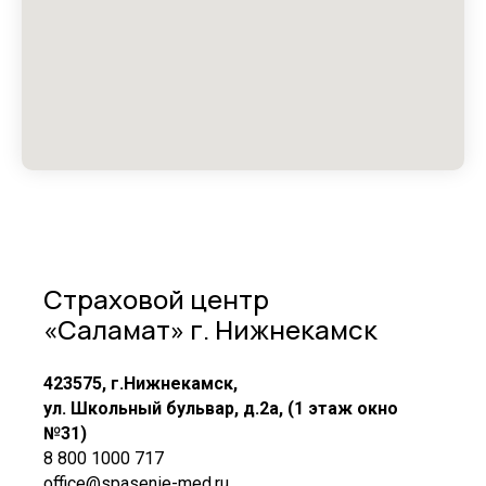
Страховой центр
«Саламат» г. Нижнекамск
423575, г.Нижнекамск,
ул. Школьный бульвар, д.2а, (1 этаж окно
№31)
8 800 1000 717
office@spasenie-med.ru