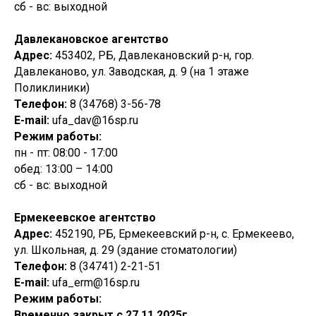
сб - вс: выходной
Давлекановское агентство
Адрес:
453402, РБ, Давлекановский р-н, гор.
Давлеканово, ул. Заводская, д. 9 (на 1 этаже
Поликлиники)
Телефон:
8 (34768) 3-56-78
E-mail:
ufa_dav@16sp.ru
Режим работы:
пн - пт: 08:00 - 17:00
обед: 13:00 – 14:00
сб - вс: выходной
Ермекеевское агентство
Адрес:
452190, РБ, Ермекеевский р-н, с. Ермекеево,
ул. Школьная, д. 29 (здание стоматологии)
Телефон:
8 (34741) 2-21-51
E-mail:
ufa_erm@16sp.ru
Режим работы:
Временно закрыт с 27.11.2025г.