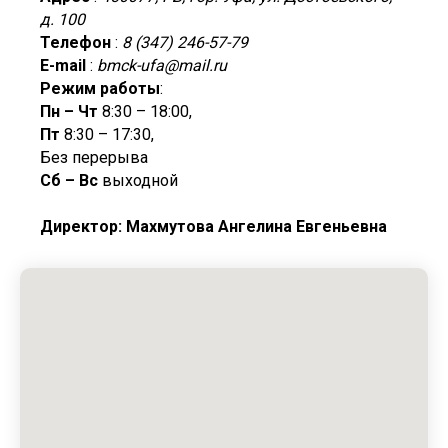
д. 100
Телефон
:
8 (347) 246-57-79
E-mail
:
bmck-ufa@mail.ru
Режим работы
:
Пн – Чт
8:30 – 18:00,
Пт
8:30 – 17:30,
Без перерыва
Сб – Вс
выходной
Директор: Махмутова Ангелина Евгеньевна