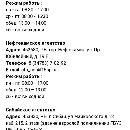
Режим работы:
пн - вт: 08:30 - 17:00
ср - пт: 08:30 - 16:30
обед: 13:00 – 14:00
сб - вс: выходной
Нефтекамское агентство
Адрес:
452680, РБ, гор. Нефтекамск, ул. Пр.
Юбилейный, д. 19 Е
Телефон:
8 (34783) 7-02-92
E-mail:
ufa_nef@16sp.ru
Режим работы:
пн - пт: 08:00 - 17:00
обед: 12:00 – 13:00
сб - вс: выходной
Сибайское агентство
Адрес:
453830, РБ, г. Сибай, ул. Чайковского д. 24,
каб. 215, 2 этаж (здание взрослой поликлиники ГБУЗ
РБ ЦГБ г. Сибай)