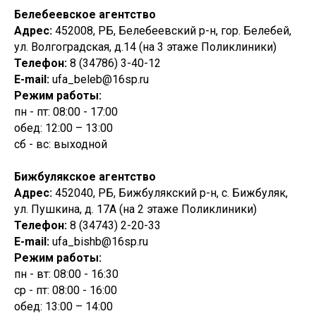
Белебеевское агентство
Адрес:
452008, РБ, Белебеевский р-н, гор. Белебей,
ул. Волгоградская, д.14 (на 3 этаже Поликлиники)
Телефон:
8 (34786) 3-40-12
E-mail:
ufa_beleb@16sp.ru
Режим работы:
пн - пт: 08:00 - 17:00
обед: 12:00 – 13:00
сб - вс: выходной
Бижбулякское агентство
Адрес:
452040, РБ, Бижбулякский р-н, с. Бижбуляк,
ул. Пушкина, д. 17А (на 2 этаже Поликлиники)
Телефон:
8 (34743) 2-20-33
E-mail:
ufa_bishb@16sp.ru
Режим работы:
пн - вт: 08:00 - 16:30
ср - пт: 08:00 - 16:00
обед: 13:00 – 14:00