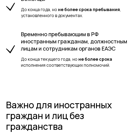
До конца года, но
не более срока пребывания
,
установленного в документах.
Временно пребывающим в РФ
иностранным гражданам, должностным
лицам и сотрудникам органов ЕАЭС
До конца текущего года, но
не более срока
исполнения соответствующих полномочий.
Важно для иностранных
граждан и лиц без
гражданства