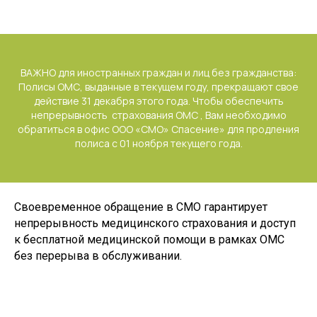
ВАЖНО для иностранных граждан и лиц без гражданства:
Полисы ОМС, выданные в текущем году, прекращают свое
действие 31 декабря этого года. Чтобы обеспечить
непрерывность страхования ОМС , Вам необходимо
обратиться в офис ООО «СМО» Спасение» для продления
полиса с 01 ноября текущего года.
Своевременное обращение в СМО гарантирует
непрерывность медицинского страхования и доступ
к бесплатной медицинской помощи в рамках ОМС
без перерыва в обслуживании.