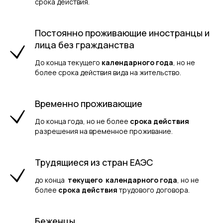
срока действия.
Постоянно проживающие иностранцы и
лица без гражданства
До конца текущего
календарного года
, но не
более срока действия вида на жительство.
Временно проживающие
До конца года, но не более
срока действия
разрешения на временное проживание.
Трудящиеся из стран ЕАЭС
до конца
текущего календарного года
, но не
более
срока действия
трудового договора.
Беженцы