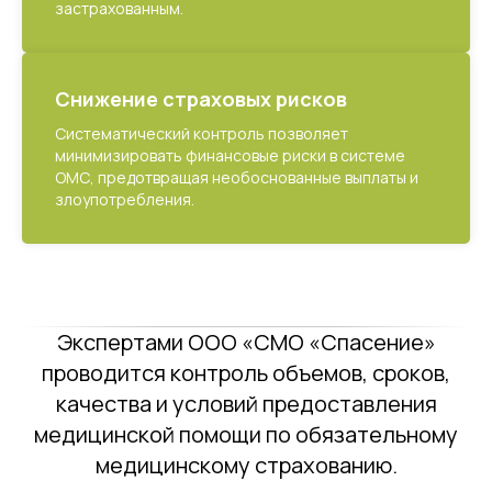
застрахованным.
Снижение страховых рисков
Систематический контроль позволяет
минимизировать финансовые риски в системе
ОМС, предотвращая необоснованные выплаты и
злоупотребления.
Экспертами ООО «СМО «Спасение»
проводится контроль объемов, сроков,
качества и условий предоставления
медицинской помощи по обязательному
медицинскому страхованию.