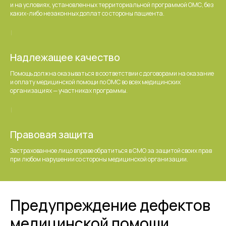
и на условиях, установленных территориальной программой ОМС, без
каких-либо незаконных доплат со стороны пациента.
Надлежащее качество
Помощь должна оказываться в соответствии с договорами на оказание
и оплату медицинской помощи по ОМС во всех медицинских
организациях — участниках программы.
Правовая защита
Застрахованное лицо вправе обратиться в СМО за защитой своих прав
при любом нарушении со стороны медицинской организации.
Предупреждение дефектов
медицинской помощи