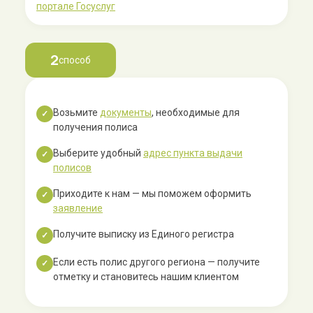
портале Госуслуг
2
способ
Возьмите
документы
, необходимые для
✓
получения полиса
Выберите удобный
адрес пункта выдачи
✓
полисов
Приходите к нам — мы поможем оформить
✓
заявление
Получите выписку из Единого регистра
✓
Если есть полис другого региона — получите
✓
отметку и становитесь нашим клиентом