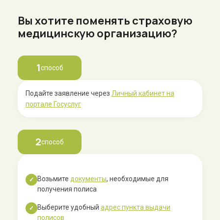
Вы хотите поменять страховую
медицинскую организацию?
1
способ
Подайте заявление через
Личный кабинет на
портале Госуслуг
2
способ
Возьмите
документы
, необходимые для
✓
получения полиса
Выберите удобный
адрес пункта выдачи
✓
полисов