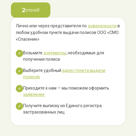
2
способ
Лично или через представителя по
доверенности
в
любом удобном пункте выдачи полисов ООО «СМО
«Спасение»
Возьмите
документы
, необходимые для
✓
получения полиса
Выберите удобный
адрес пункта выдачи
✓
полисов
Приходите к нам — мы поможем оформить
✓
заявление
Получите выписку из Единого регистра
✓
застрахованных лиц