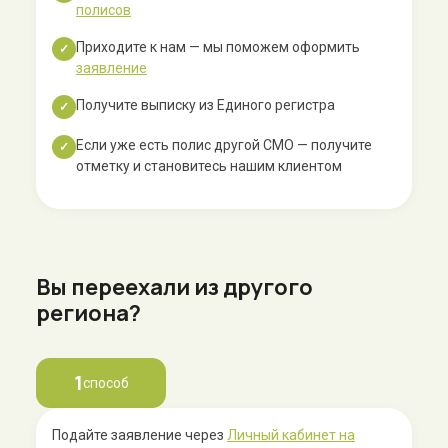
полисов
Приходите к нам — мы поможем оформить
✓
заявление
Получите выписку из Единого регистра
✓
Если уже есть полис другой СМО — получите
✓
отметку и становитесь нашим клиентом
Вы переехали из другого
региона?
1
способ
Подайте заявление через
Личный кабинет на