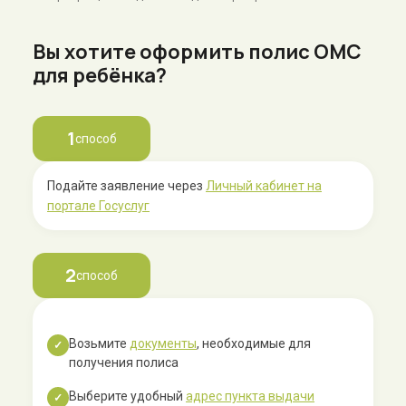
Вы хотите оформить полис ОМС
для ребёнка?
1
способ
Подайте заявление через
Личный кабинет на
портале Госуслуг
2
способ
Возьмите
документы
, необходимые для
✓
получения полиса
Выберите удобный
адрес пункта выдачи
✓