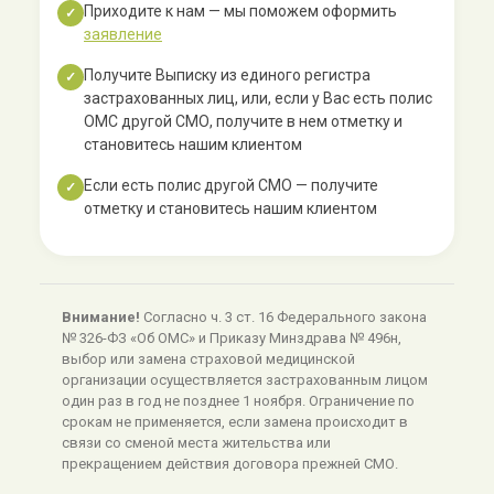
Приходите к нам — мы поможем оформить
✓
заявление
Получите Выписку из единого регистра
✓
застрахованных лиц, или, если у Вас есть полис
ОМС другой СМО, получите в нем отметку и
становитесь нашим клиентом
Если есть полис другой СМО — получите
✓
отметку и становитесь нашим клиентом
Внимание!
Согласно ч. 3 ст. 16 Федерального закона
№ 326-ФЗ «Об ОМС» и Приказу Минздрава № 496н,
выбор или замена страховой медицинской
организации осуществляется застрахованным лицом
один раз в год не позднее 1 ноября. Ограничение по
срокам не применяется, если замена происходит в
связи со сменой места жительства или
прекращением действия договора прежней СМО.