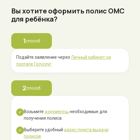
Вы хотите оформить полис ОМС
для ребёнка?
1
способ
Подайте заявление через
Личный кабинет на
портале Госуслуг
2
способ
Возьмите
документы
, необходимые для
✓
получения полиса
Выберите удобный
адрес пункта выдачи
✓
полисов