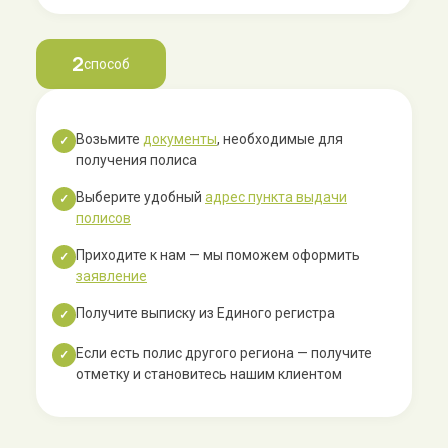
2
способ
Возьмите
документы
, необходимые для
✓
получения полиса
Выберите удобный
адрес пункта выдачи
✓
полисов
Приходите к нам — мы поможем оформить
✓
заявление
Получите выписку из Единого регистра
✓
Если есть полис другого региона — получите
✓
отметку и становитесь нашим клиентом