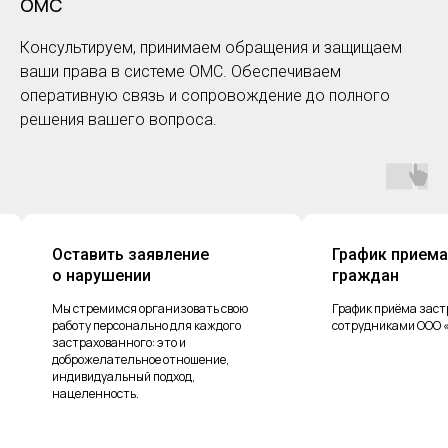
ОМС
Консультируем, принимаем обращения и защищаем
ваши права в системе ОМС. Обеспечиваем
оперативную связь и сопровождение до полного
решения вашего вопроса.
Оставить заявление
График приема 
о нарушении
граждан
Мы стремимся организовать свою
График приёма застр
работу персонально для каждого
сотрудниками ООО «С
застрахованного: это и
доброжелательное отношение,
индивидуальный подход,
нацеленность.