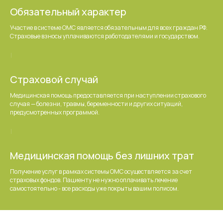
Обязательный характер
Участие в системе ОМС является обязательным для всех граждан РФ.
Страховые взносы уплачиваются работодателями и государством.
Страховой случай
Медицинская помощь предоставляется при наступлении страхового
случая — болезни, травмы, беременности и других ситуаций,
предусмотренных программой.
Медицинская помощь без лишних трат
Получение услуг в рамках системы ОМС осуществляется за счет
страховых фондов. Пациенту не нужно оплачивать лечение
самостоятельно - все расходы уже покрыты вашим полисом.