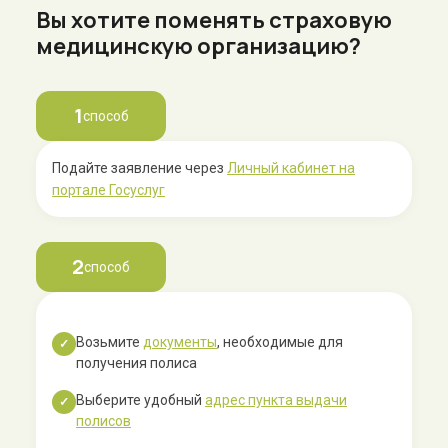
Вы хотите поменять страховую
медицинскую организацию?
1
способ
Подайте заявление через
Личный кабинет на
портале Госуслуг
2
способ
Возьмите
документы
, необходимые для
✓
получения полиса
Выберите удобный
адрес пункта выдачи
✓
полисов