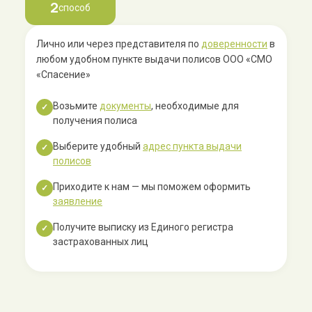
2
способ
Лично или через представителя по
доверенности
в
любом удобном пункте выдачи полисов ООО «СМО
«Спасение»
Возьмите
документы
, необходимые для
✓
получения полиса
Выберите удобный
адрес пункта выдачи
✓
полисов
Приходите к нам — мы поможем оформить
✓
заявление
Получите выписку из Единого регистра
✓
застрахованных лиц