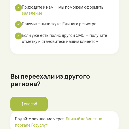
Приходите к нам — мы поможем оформить
✓
заявление
Получите выписку из Единого регистра
✓
Если уже есть полис другой СМО — получите
✓
отметку и становитесь нашим клиентом
Вы переехали из другого
региона?
1
способ
Подайте заявление через
Личный кабинет на
портале Госуслуг