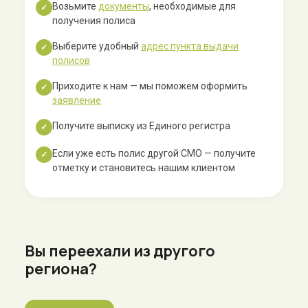
Возьмите
документы
, необходимые для
✓
получения полиса
Выберите удобный
адрес пункта выдачи
✓
полисов
Приходите к нам — мы поможем оформить
✓
заявление
Получите выписку из Единого регистра
✓
Если уже есть полис другой СМО — получите
✓
отметку и становитесь нашим клиентом
Вы переехали из другого
региона?