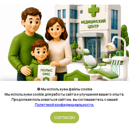
🍪 Мы используем файлы cookie
Мы используем cookie для работы сайта и улучшения вашего опыта.
Продолжая пользоваться сайтом, вы соглашаетесь с нашей
Политикой конфиденциальности.
Остались вопросы?
Подать обращение
СОГЛАСЕН
Горячая линия работает круглосуточно на всей