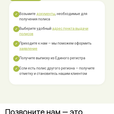
Возьмите
документы
, необходимые для
✓
получения полиса
Выберите удобный
адрес пункта выдачи
✓
полисов
Приходите к нам — мы поможем оформить
✓
заявление
Получите выписку из Единого регистра
✓
Если есть полис другого региона — получите
✓
отметку и становитесь нашим клиентом
Позвоните нам — это