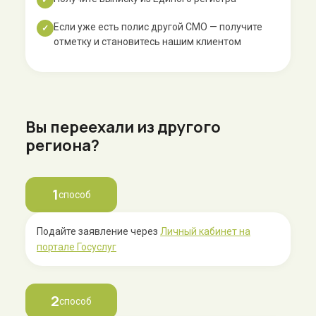
✓
Если уже есть полис другой СМО — получите
✓
отметку и становитесь нашим клиентом
Вы переехали из другого
региона?
1
способ
Подайте заявление через
Личный кабинет на
портале Госуслуг
2
способ