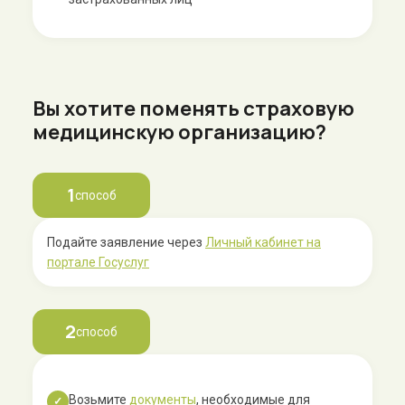
Вы хотите поменять страховую
медицинскую организацию?
1
способ
Подайте заявление через
Личный кабинет на
портале Госуслуг
2
способ
Возьмите
документы
, необходимые для
✓