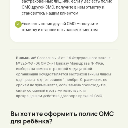
застрахованных лиц, или, если у Вас есть полис
ОМС другой СМО, получите в нем отметку и
становитесь нашим клиентом
Если есть полис другой СМО — получите
✓
отметку и становитесь нашим клиентом
Внимание!
Согласно ч. 3 ст. 16 Федерального закона
№ 326-ФЗ «Об ОМС» и Приказу Минздрава № 496н,
выбор или замена страховой медицинской
организации осуществляется застрахованным лицом
один раз в год не позднее 1 ноября. Ограничение по
срокам не применяется, если замена происходит в
связи со сменой места жительства или
прекращением действия договора прежней СМО.
Вы хотите оформить полис ОМС
для ребёнка?