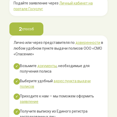
Подайте заявление через
Личный кабинет на
портале Госуслуг
2
способ
Лично или через представителя по
доверенности
в
любом удобном пункте выдачи полисов ООО «СМО
«Спасение»
Возьмите
документы
, необходимые для
✓
получения полиса
Выберите удобный
адрес пункта выдачи
✓
полисов
Приходите к нам — мы поможем оформить
✓
заявление
Получите выписку из Единого регистра
✓
застрахованных лиц