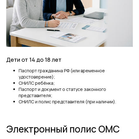
Дети от 14 до 18 лет
Паспорт гражданина РФ (или временное
удостоверение);
СНИЛС ребёнка;
Паспорт и документ о статусе законного
представителя;
СНИЛС и полис представителя (при наличии).
Электронный полис ОМС