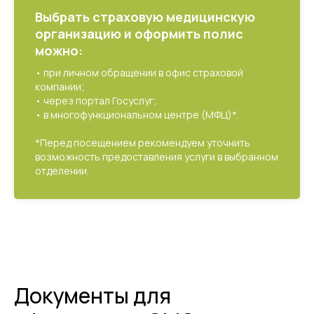
Выбрать страховую медицинскую
организацию и оформить полис
можно:
• при личном обращении в офис страховой
компании;
• через портал Госуслуг;
• в многофункциональном центре (МФЦ)*.
*Перед посещением рекомендуем уточнить
возможность предоставления услуги в выбранном
отделении.
Документы для