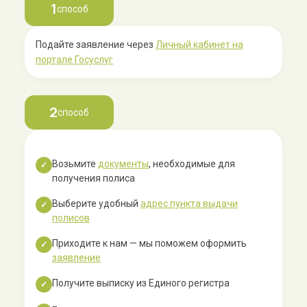
1
способ
Подайте заявление через
Личный кабинет на
портале Госуслуг
2
способ
Возьмите
документы
, необходимые для
✓
получения полиса
Выберите удобный
адрес пункта выдачи
✓
полисов
Приходите к нам — мы поможем оформить
✓
заявление
Получите выписку из Единого регистра
✓