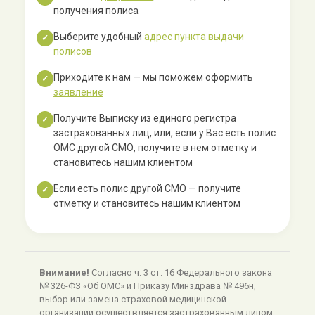
получения полиса
Выберите удобный
адрес пункта выдачи
✓
полисов
Приходите к нам — мы поможем оформить
✓
заявление
Получите Выписку из единого регистра
✓
застрахованных лиц, или, если у Вас есть полис
ОМС другой СМО, получите в нем отметку и
становитесь нашим клиентом
Если есть полис другой СМО — получите
✓
отметку и становитесь нашим клиентом
Внимание!
Согласно ч. 3 ст. 16 Федерального закона
№ 326-ФЗ «Об ОМС» и Приказу Минздрава № 496н,
выбор или замена страховой медицинской
организации осуществляется застрахованным лицом