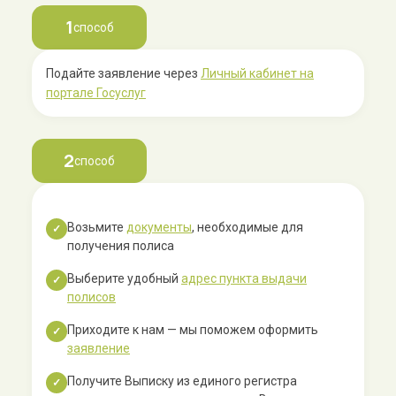
1
способ
Подайте заявление через
Личный кабинет на
портале Госуслуг
2
способ
Возьмите
документы
, необходимые для
✓
получения полиса
Выберите удобный
адрес пункта выдачи
✓
полисов
Приходите к нам — мы поможем оформить
✓
заявление
Получите Выписку из единого регистра
✓