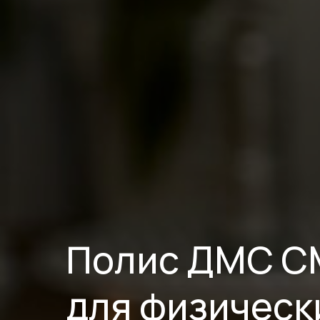
Полис ДМС С
для физическ