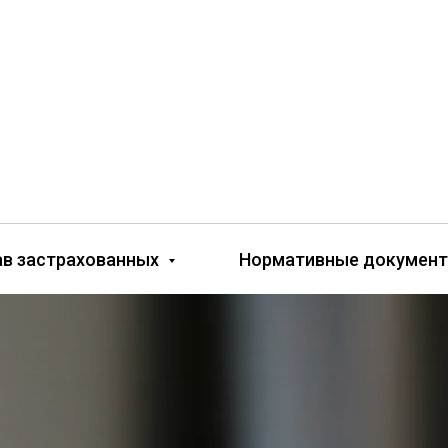
ав застрахованных
Нормативные докумен