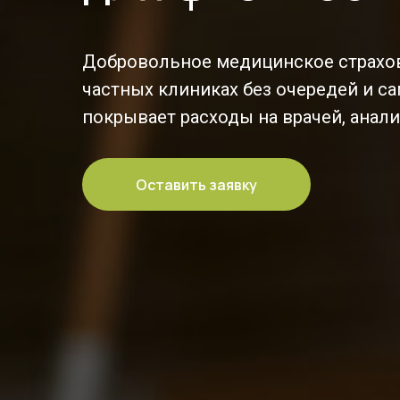
Добровольное медицинское страхов
частных клиниках без очередей и са
покрывает расходы на врачей, анал
Оставить заявку